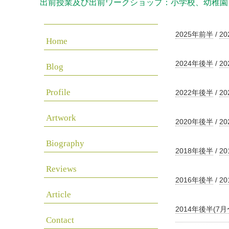
出前授業及び出前ワークショップ：小学校、幼稚園
2025年前半
/
2
Home
2024年後半
/
2
Blog
Profile
2022年後半
/
2
Artwork
2020年後半
/
2
Biography
2018年後半
/
2
Reviews
2016年後半
/
2
Article
2014年後半(7
Contact