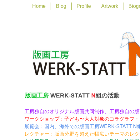
Home
Blog
Profile
Artwork
Biog
版画工房
WERK-STATT
N
組の活動
工房独自のオリジナル版画共同制作、工房独自の版
ワークショップ：子ども〜大人対象のコラグラフ・
展覧会：国内、海外での版画工房WERK-STATT
レクチャー：版画分野を超えた幅広いテーマのレク