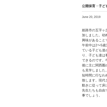
公開保育・子ど
June 20, 2019
姫路市の五字ヶ
加しました。幼
興味があること
午前中は2〜5
ている子ども達
り、子ども達は
できるのです。
後に主に関西圏
も見学しました
短時間に行なわ
致します。現代
動きに従って床
先生たちも自由
事でしょう。