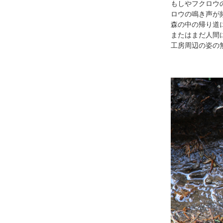
もしやフクロウ
ロウの鳴き声が
森の中の帰り道
またはまだ人間
工房周辺の姿の