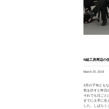
N
組工房周辺の
March 25, 2019
3月の下旬とも
気を許すと昨日
それでも日ごと
すでに土手に生
した。しばらく