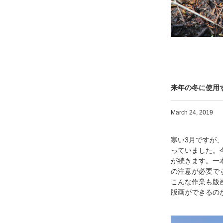
来年の冬に使用
March 24, 2019
寒い3月ですが
っていました。
が続き
ます。
一
の
注意が必要で
こんな作業も版
版画ができるの