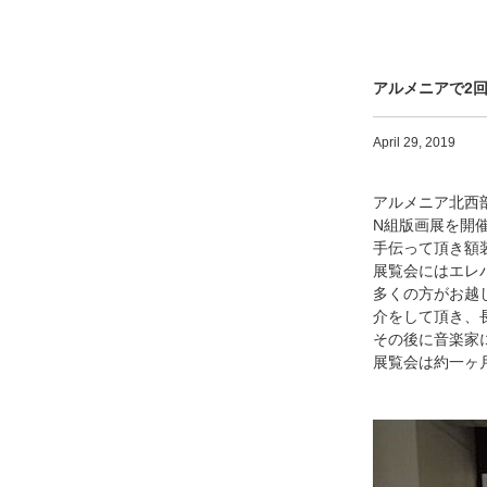
アルメニアで2
April 29, 2019
アルメニア北西部ギュ
N組版画展を開
手伝って頂き額
展覧会にはエレ
多くの方がお越
介をして頂き、長
その後に音楽家
展覧会は約一ヶ月